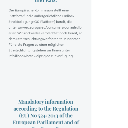
und Rats:
Die Europäische Kommission stellt eine
Plattform für die außergerichtliche Online-
Streitbeilegung (OS-Plattform) bereit, die
unter
www.ec.europa.eu/consumers/odr
aufrufb
ar ist. Wir sind weder verpflichtet noch bereit, an
dem Streitschlichtungsverfahren teilzunehmen.
Für erste Fragen zu einer möglichen
Streitschlichtung stehen wir Ihnen unter
info@book-hotel-leipzig.de
zur Verfügung.
Mandatory information
according to the Regulation
(EU) No 524/2013 of the
European Parliament and of