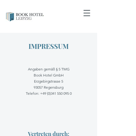
IMPRESSUM
Angaben gemäß § 5 TMG
Book Hotel GmbH
Erzgebirgstrasse 5
93057 Regensburg
Telefon:
+49 (0)341 550 095 0
Vertreten durch: