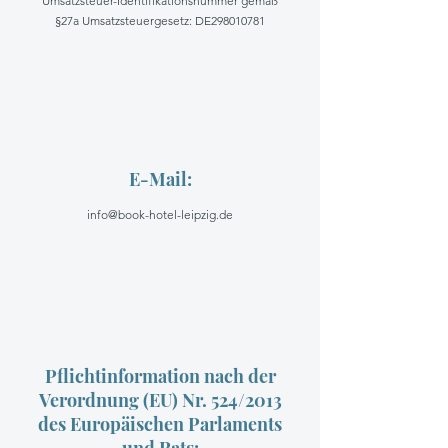
Umsatzsteuer-Identifikationsnummer gemäß
§27a Umsatzsteuergesetz: DE298010781
E-Mail:
info@book-hotel-leipzig.de
Pflichtinformation nach der
Verordnung (EU) Nr. 524/2013
des Europäischen Parlaments