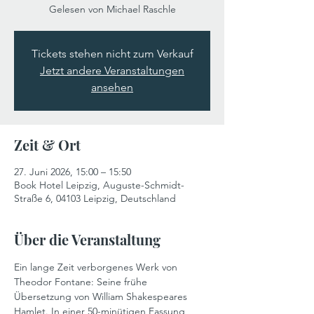
Gelesen von Michael Raschle
Tickets stehen nicht zum Verkauf
Jetzt andere Veranstaltungen
ansehen
Zeit & Ort
27. Juni 2026, 15:00 – 15:50
Book Hotel Leipzig, Auguste-Schmidt-
Straße 6, 04103 Leipzig, Deutschland
Über die Veranstaltung
Ein lange Zeit verborgenes Werk von
Theodor Fontane: Seine frühe
Übersetzung von William Shakespeares
Hamlet. In einer 50-minütigen Fassung