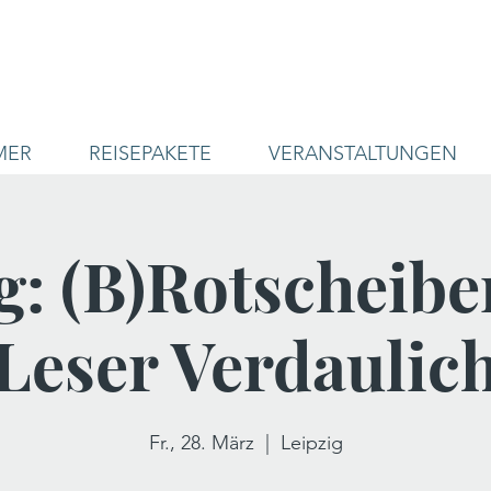
MER
REISEPAKETE
VERANSTALTUNGEN
: (B)Rotscheibe
Leser Verdaulic
Fr., 28. März
  |  
Leipzig