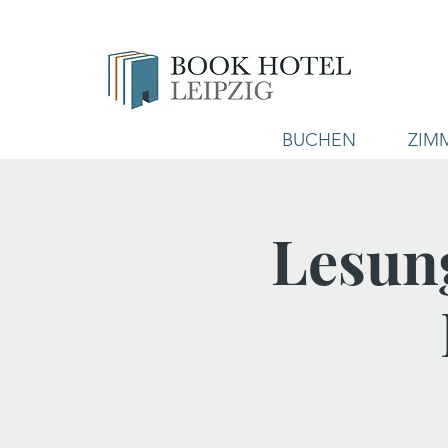
BUCHEN
ZIM
Lesung