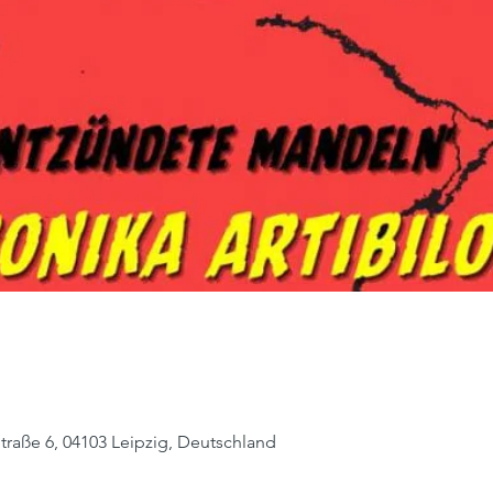
traße 6, 04103 Leipzig, Deutschland