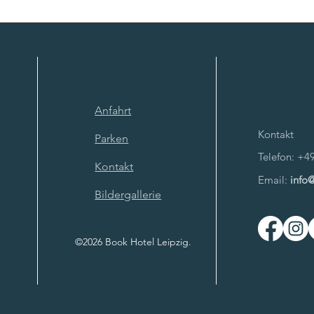
Anfahrt
Kontakt
Parken
Telefon: +4
Kontakt
Email:
info
Bildergallerie
©2026
Book Hotel Leipzig.