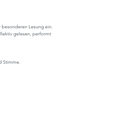
er besonderen Lesung ein. 
ektiv gelesen, performt 
nd Stimme.