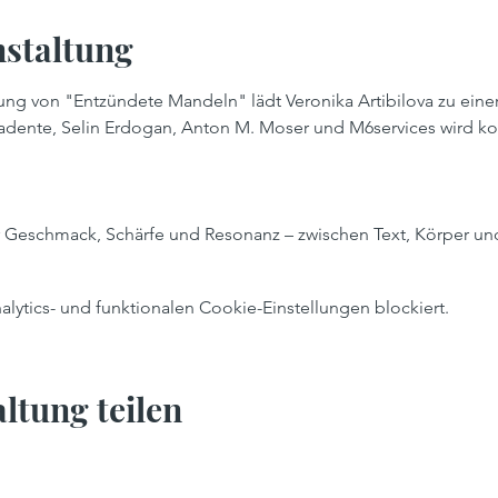
nstaltung
hung von "Entzündete Mandeln" lädt Veronika Artibilova zu ein
dente, Selin Erdogan, Anton M. Moser und M6services wird koll
ler Geschmack, Schärfe und Resonanz – zwischen Text, Körper u
ytics- und funktionalen Cookie-Einstellungen blockiert.
ltung teilen