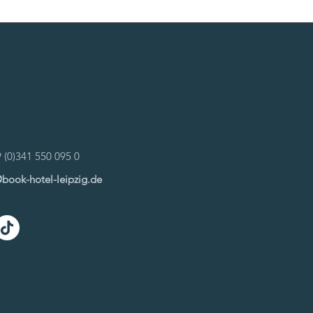
9 (0)341 550 095 0
@book-hotel-leipzig.de