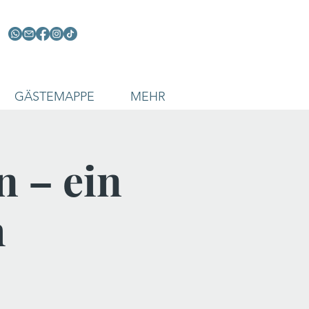
GÄSTEMAPPE
MEHR
n – ein
h