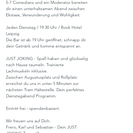
5-7 Comedians und ein Moderator bereiten 
dir einen unterhaltsamen Abend zwischen 
Ekstase, Verwunderung und Wohligkeit.
Jeden Dienstag / 19:30 Uhr / Book Hotel 
Leipzig
Die Bar ist ab 19 Uhr geöffnet, schnapp dir 
dein Getränk und komme entspannt an.
JUST JOKING - Spaß haben und glückselig 
nach Hause taumeln. Trainierte 
Lachmuskeln inklusive.
Zwischen Augustusplatz und Roßplatz 
erreichst du uns in unter 5 Minuten zur 
nächsten Tram Haltestelle. Dein perfektes 
Dienstagabend Programm.
Eintritt frei - spendenbasiert.
Wir freuen uns auf Dich.
Frero, Karl und Sebastian - Dein JUST 