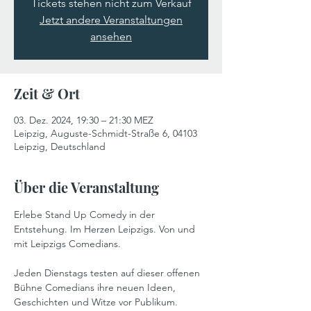
Tickets stehen nicht zum Verkauf
Jetzt andere Veranstaltungen
ansehen
Zeit & Ort
03. Dez. 2024, 19:30 – 21:30 MEZ
Leipzig, Auguste-Schmidt-Straße 6, 04103
Leipzig, Deutschland
Über die Veranstaltung
Erlebe Stand Up Comedy in der 
Entstehung. Im Herzen Leipzigs. Von und 
mit Leipzigs Comedians.
Jeden Dienstags testen auf dieser offenen 
Bühne Comedians ihre neuen Ideen, 
Geschichten und Witze vor Publikum. 