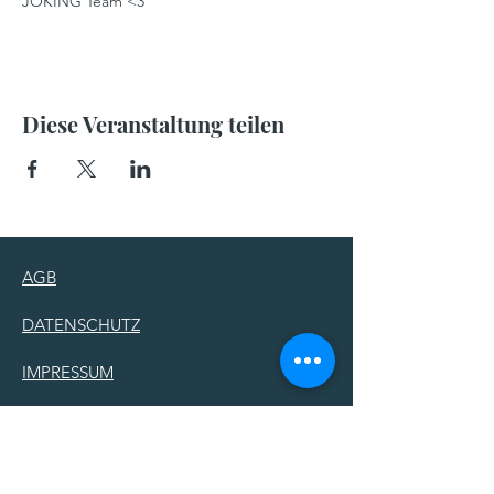
JOKING Team <3
Diese Veranstaltung teilen
AGB
DATENSCHUTZ
IMPRESSUM