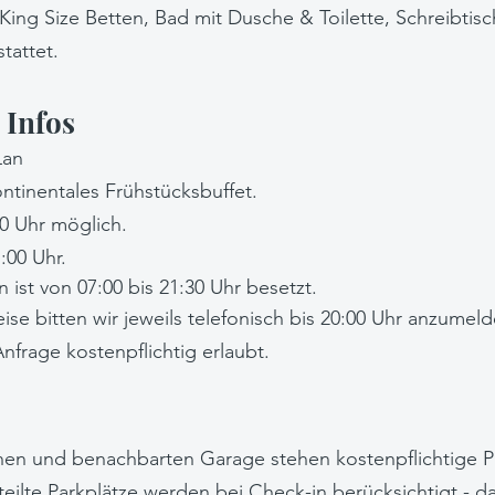
King Size Betten, Bad mit Dusche & Toilette, Schreibtisc
stattet.
Infos​
Lan
ontinentales Frühstücksbuffet.
0 Uhr möglich.
:00 Uhr.
 ist von 07:00 bis 21:30 Uhr besetzt.
ise bitten wir jeweils telefonisch bis 20:00 Uhr anzumeld
nfrage kostenpflichtig erlaubt.
nen und benachbarten Garage stehen kostenpflichtige P
eilte Parkplätze werden bei Check-in berücksichtigt - d