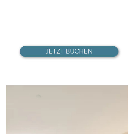
buchstäblich wohlfühlen
JETZT BUCHEN