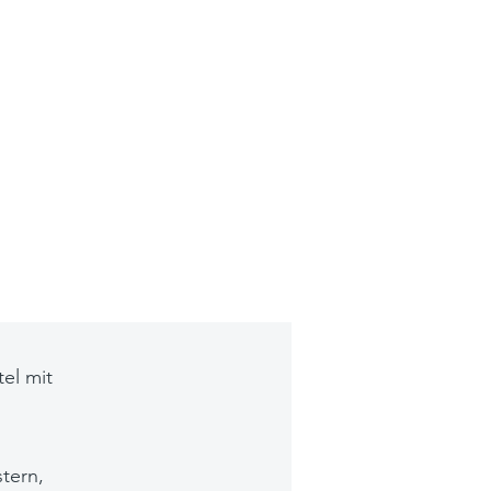
el mit
tern,