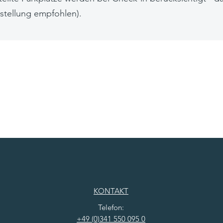
stellung empfohlen).
KONTAKT
Telefon:
+49 (0)341 550 095 0