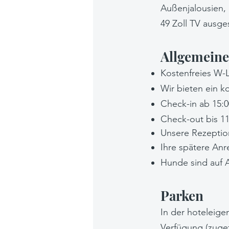
Außenjalousien, 
49 Zoll TV ausge
Allgemeine 
Kostenfreies W-
Wir bieten ein k
Check-in ab 15:0
Check-out bis 11
Unsere Rezeption
Ihre spätere Anre
Hunde sind auf A
Parken
In der hoteleige
Verfügung (zuget