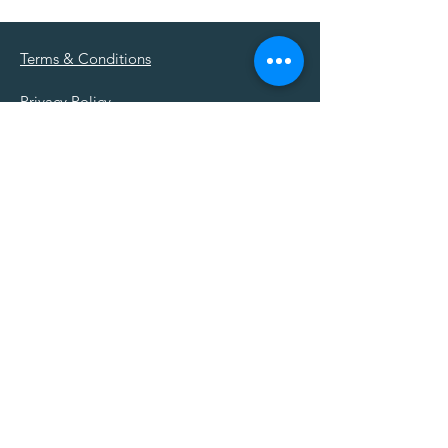
Terms & Conditions
Privacy Policy
Legal Notice
Anfahrt
Parken
Kontakt
Bildergallerie