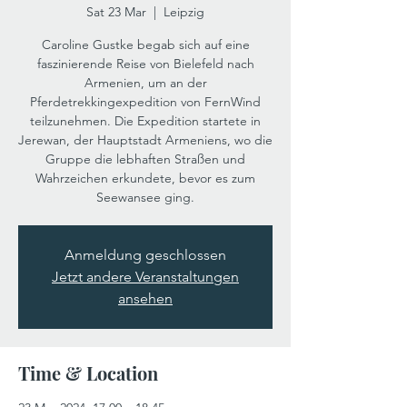
Sat 23 Mar
  |  
Leipzig
Caroline Gustke begab sich auf eine
faszinierende Reise von Bielefeld nach
Armenien, um an der
Pferdetrekkingexpedition von FernWind
teilzunehmen. Die Expedition startete in
Jerewan, der Hauptstadt Armeniens, wo die
Gruppe die lebhaften Straßen und
Wahrzeichen erkundete, bevor es zum
Seewansee ging.
Anmeldung geschlossen
Jetzt andere Veranstaltungen
ansehen
Time & Location